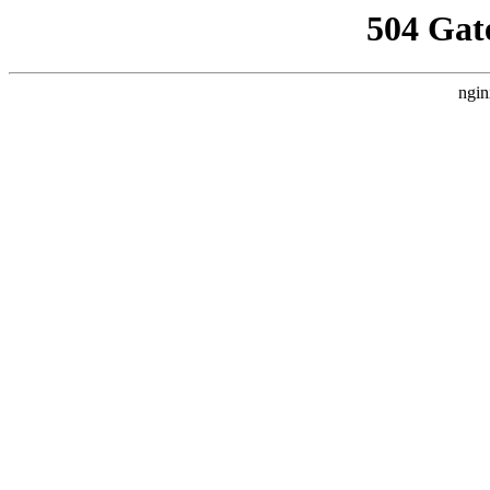
504 Gat
ngin